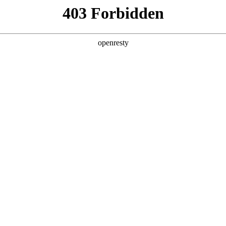
产品及服务
行业解决方案
合作伙伴
投资者关系